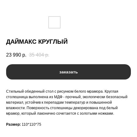
ДАЙМАКС КРУГЛЫЙ
23 990
р.
35 404
р.
заказать
Стильный обеденный стол с рисунком белого мрамора. Круглая
столешница выполнена из МДФ - прочный, экологически безопасный
материал, устойчив к перепадам температур и повышенной
влажности. Поверхность столешницы декорирована под белый
мрамор, который лаконично сочетается с золотыми ножками.
Размер:
110*110*75