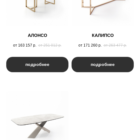
АЛОНСО
КАЛИПСО
от 163 157
р.
от 251 012
р.
от 171 260
р.
от 263 477
р.
подробнее
подробнее