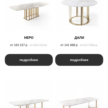
НЕРО
ДАЛИ
от 163 157
р.
от 251 012
р.
от 141 688
р.
от 217 982
р.
подробнее
подробнее