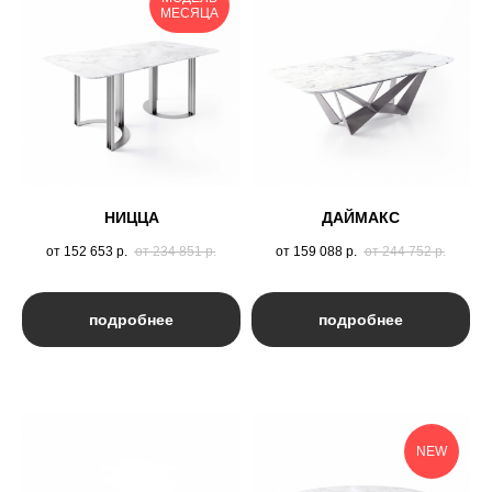
МЕСЯЦА
НИЦЦА
ДАЙМАКС
от 152 653
р.
от 234 851
р.
от 159 088
р.
от 244 752
р.
подробнее
подробнее
NEW