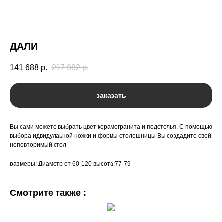
ДАЛИ
141 688
р.
217 982
р.
заказать
Вы сами можете выбрать цвет керамогранита и подстолья. С помощью
выбора идвидулаьной ножки и формы столешницы Вы создадите свой
неповторимый стол
размеры: Диаметр от 60-120 высота:77-79
Смотрите также :