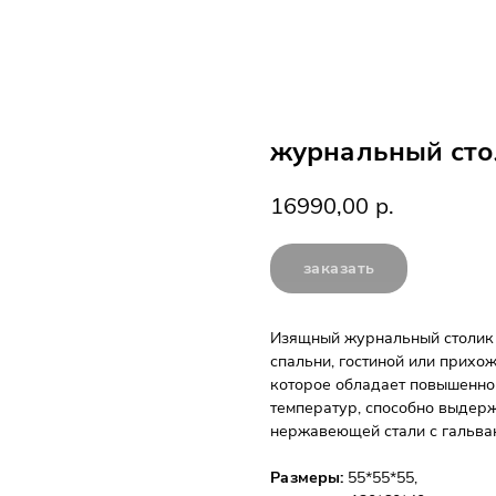
журнальный ст
р.
16990,00
заказать
Изящный журнальный столик 
спальни, гостиной или прихо
которое обладает повышенно
температур, способно выдерж
нержавеющей стали с гальва
Размеры:
55*55*55,