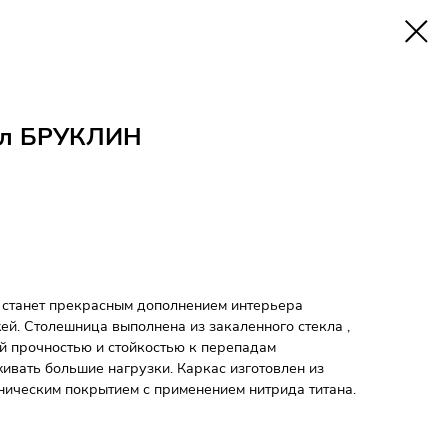
ол БРУКЛИН
станет прекрасным дополнением интерьера
жей. Столешница выполнена из закаленного стекла ,
й прочностью и стойкостью к перепадам
ивать большие нагрузки. Каркас изготовлен из
ническим покрытием с применением нитрида титана.