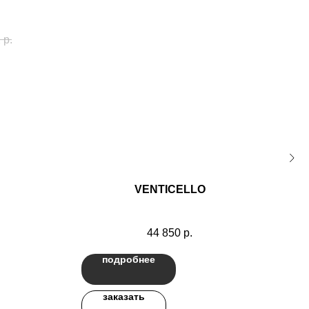
2
р.
VENTICELLO
44 850
р.
подробнее
заказать