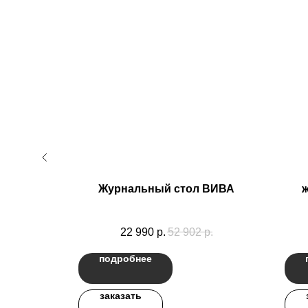
р.
Журнальный стол ВИВА
22 990
р.
52 902
р.
подробнее
заказать