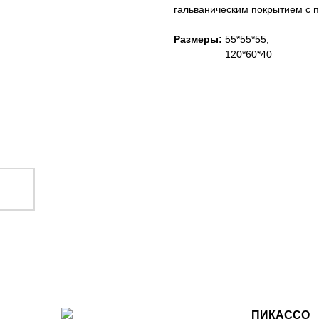
гальваническим покрытием с 
Размеры:
55*55*55,
120*60*40
ПИКАССО