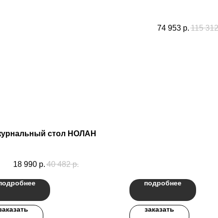
74 953
р.
115 31
журнальный стол НОЛАН
18 990
р.
40 482
р.
подробнее
подробнее
заказать
заказать