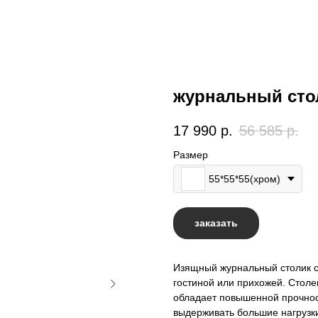
журнальный сто
17 990
р.
56 585
р.
Размер
55*55*55(хром)
заказать
Изящный журнальный столик с
гостиной или прихожей. Столе
обладает повышенной прочнос
выдерживать большие нагрузки