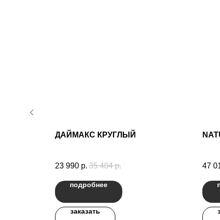
ДАЙМАКС КРУГЛЫЙ
NAT
23 990
р.
35 404
р.
47 0
подробнее
заказать