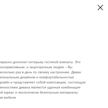
красно дополнит интерьер гостиной комнаты. Это
консервативным, и экцентричным людям – Вы
есколько раз в день по своему настроению. Диван
ригинальным дизайном и комфортабельностью.
изайн и представляет собой композицию, состоящую
обенностями дивана являются удачная комбинация
й каркас и экологически безопасные материалы,
ва мебели.